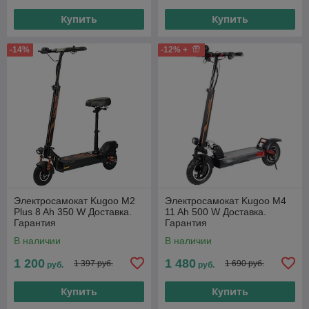
Купить
Купить
-14%
-12% +
Электросамокат Kugoo М2
Электросамокат Kugoo M4
Plus 8 Ah 350 W Доставка.
11 Ah 500 W Доставка.
Гарантия
Гарантия
В наличии
В наличии
1 200
1 480
1 397 руб.
1 690 руб.
руб.
руб.
Купить
Купить