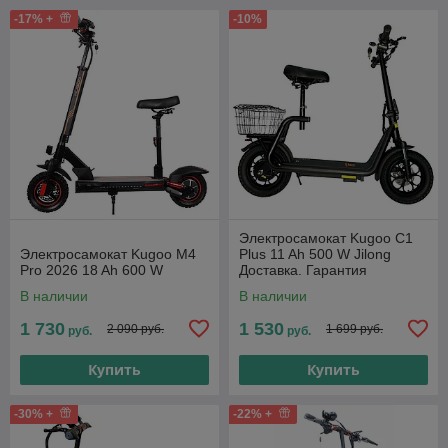
-17% +
-10%
Электросамокат Kugoo C1
Электросамокат Kugoo M4
Plus 11 Ah 500 W Jilong
Pro 2026 18 Ah 600 W
Доставка. Гарантия
В наличии
В наличии
1 730
1 530
2 090 руб.
1 699 руб.
руб.
руб.
Купить
Купить
-30% +
-22% +