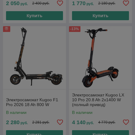
2 050
1 770
2 400 руб.
2 180 руб.
руб.
руб.
Купить
Купить
-13%
Электросамокат Kugoo LX
Электросамокат Kugoo F1
10 Pro 20.8 Ah 2x1400 W
Pro 2026 18 Ah 800 W
(полный привод)
В наличии
В наличии
2 280
4 140
2 281 руб.
4 770 руб.
руб.
руб.
Купить
Купить