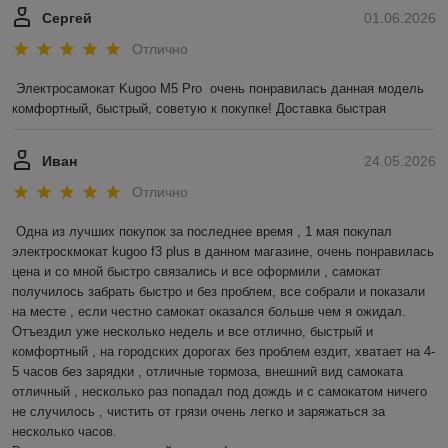
Сергей
01.06.2026
Отлично
Электросамокат Kugoo M5 Pro  очень понравилась данная модель 
комфортный, быстрый, советую к покупке! Доставка быстрая
Иван
24.05.2026
Отлично
Одна из лучших покупок за последнее время , 1 мая покупал 
электроскмокат kugoo f3 plus в данном магазине, очень понравилась 
цена и со мной быстро связались и все оформили , самокат 
получилось забрать быстро и без проблем, все собрали и показали 
на месте , если честно самокат оказался больше чем я ожидал.

Отъездил уже несколько недель и все отлично, быстрый и 
комфортный , на городских дорогах без проблем ездит, хватает на 4-
5 часов без зарядки , отличные тормоза, внешний вид самоката 
отличный , несколько раз попадал под дождь и с самокатом ничего 
не случилось , чистить от грязи очень легко и заряжаться за 
несколько часов. 
