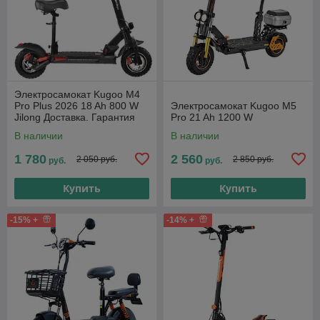
Электросамокат Kugoo M4
Pro Plus 2026 18 Ah 800 W
Электросамокат Kugoo M5
Jilong Доставка. Гарантия
Pro 21 Ah 1200 W
В наличии
В наличии
1 780
2 560
2 050 руб.
2 850 руб.
руб.
руб.
Купить
Купить
-15% +
-14% +