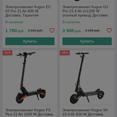
Электросамокат Kugoo EC
Электросамокат Kugoo G3
02 Pro 21 Ah 600 W
Pro 23.4 Ah 2x1200 W
Доставка. Гарантия
(полный привод) Доставка.
Гарантия
В наличии
В наличии
1 780
3 900
1 920 руб.
5 196 руб.
руб.
руб.
Купить
Купить
-11%
-26%
Электросамокат Kugoo F3
Электросамокат Kugoo S4
Plus 21 Ah 1000 W Доставка.
10,4 Ah 500 W Доставка.