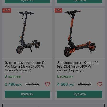
-16%
-8%
Электросамокат Kugoo F1
Электросамокат Kugoo F4
Pro Max 22.5 Ah 2x800 W
Pro 23.4 Ah 2x1400 W
(полный привод)
(полный привод)
В наличии
В наличии
2 490
4 560
2 980 руб.
4 950 руб.
руб.
руб.
Купить
Купить