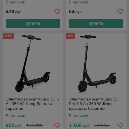
В наличии
В наличии
419
54
руб.
руб.
Купить
Купить
-23%
-8%
Электросамокат Kugoo S3 6
Электросамокат Kugoo S3
Ah 350 W Jilong Доставка.
Pro 7.5 Ah 350 W Jilong
Гарантия
Доставка. Гарантия
В наличии
В наличии
950
1 160
1 230 руб.
1 264 руб.
руб.
руб.