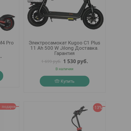
M4 Pro
Электросамокат Kugoo C1 Plus
11 Ah 500 W Jilong Доставка.
Гарантия
.
1 530
руб.
1 699
руб.
В наличии
Купить
-13%