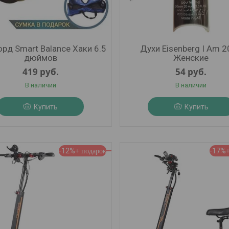
орд Smart Balance Хаки 6.5
Духи Eisenberg I Am 
дюймов
Женские
419
руб.
54
руб.
В наличии
В наличии
Купить
Купить
-12%
-17%