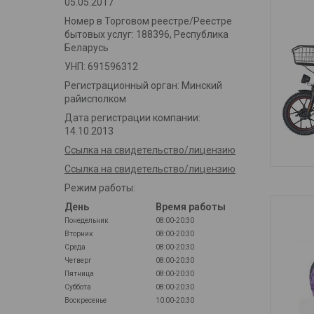
05.05.2017
Номер в Торговом реестре/Реестре
бытовых услуг: 188396, Республика
Беларусь
УНП: 691596312
Регистрационный орган: Минский
райисполком
Дата регистрации компании:
14.10.2013
Ссылка на свидетельство/лицензию
Ссылка на свидетельство/лицензию
Режим работы:
День
Время работы
Понедельник
08:00-20:30
Вторник
08:00-20:30
Среда
08:00-20:30
Четверг
08:00-20:30
Пятница
08:00-20:30
Суббота
08:00-20:30
Воскресенье
10:00-20:30