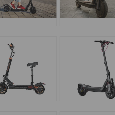
ЭЛЕКТРОСАМОКАТЫ БЕЗ 
РОТРАНСПОРТ В РАССРОЧКУ И
КРЕДИТ
34
ЛЕКТРОСАМОКАТЫ KUGOO
ЭЛЕКТРОСАМОКАТЫ NIN
25