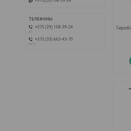
+375(29)158-39-24
+375 (29) 158-39-24
Гироб
A1
+375 (33) 663-43-70
МТС