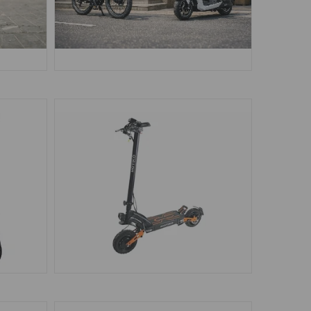
ПРАВ
ЭЛЕКТРОТРАНСПОРТ БЕЗ ПРАВ
6
4
EBOT
ЭЛЕКТРОСАМОКАТЫ MOTIKO
17
3