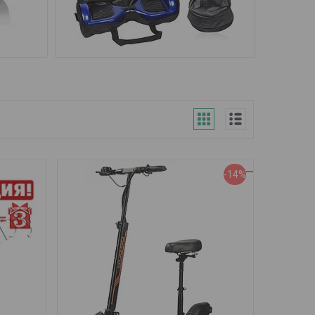
ДЮЙМОВ
АКСЕССУАРЫ
-14%