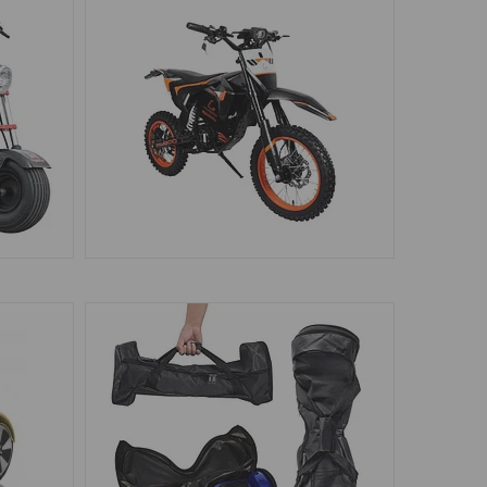
ЭЛЕКТРОПИТБАЙКИ
5
9