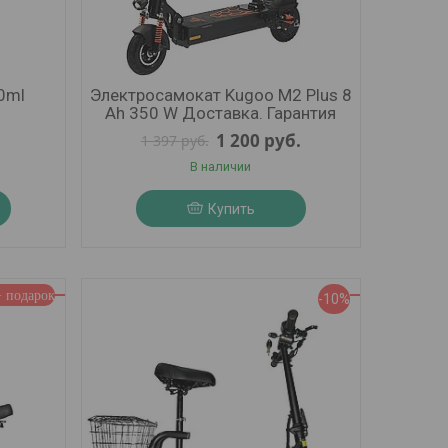
20ml
Электросамокат Kugoo М2 Plus 8
Ah 350 W Доставка. Гарантия
1 200
руб.
1 397
руб.
В наличии
Купить
-10%