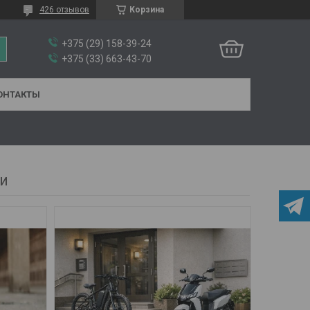
426 отзывов
Корзина
+375 (29) 158-39-24
+375 (33) 663-43-70
ОНТАКТЫ
ги
26
42