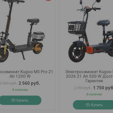
осамокат Kugoo M5 Pro 21
Электросамокат Kugoo 
Ah 1200 W
2026 21 Ah 500 W Дост
Гарантия
2 560
руб.
2 850
руб.
1 750
руб
2 050
руб.
В наличии
В наличии
Купить
Купить