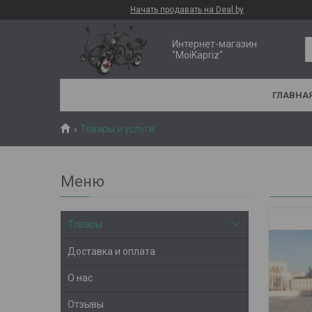
Начать продавать на Deal.by
Интернет-магазин
"MoiKapriz"
ГЛАВНА
Товары и услуги
Товары
Доставка и оплата
О нас
Отзывы