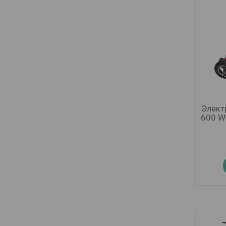
Элект
600 W