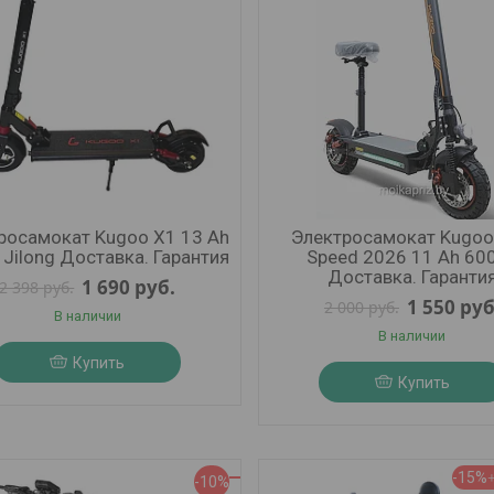
росамокат Kugoo X1 13 Ah
Электросамокат Kugoo
 Jilong Доставка. Гарантия
Speed 2026 11 Ah 60
Доставка. Гаранти
1 690
руб.
2 398
руб.
1 550
руб
2 000
руб.
В наличии
В наличии
Купить
Купить
-15%
-10%