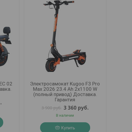
EC 02
Электросамокат Kugoo F3 Pro
авка.
Max 2026 23.4 Ah 2x1100 W
(полный привод) Доставка.
Гарантия
.
3 360
руб.
3 900
руб.
В наличии
Купить