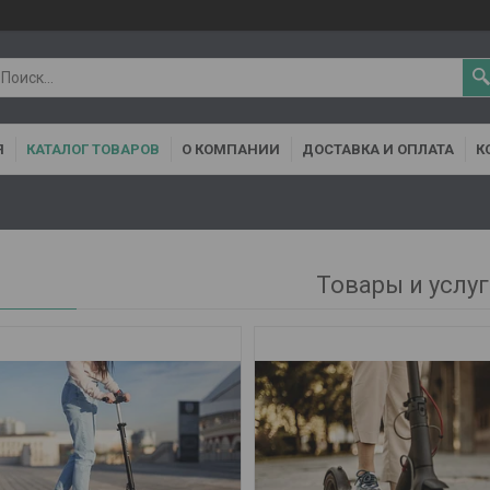
Я
КАТАЛОГ ТОВАРОВ
О КОМПАНИИ
ДОСТАВКА И ОПЛАТА
К
Товары и услу
37