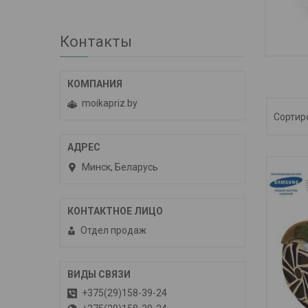
Контакты
ГИ
moikapriz.by
Минск, Беларусь
Отдел продаж
+375(29)158-39-24