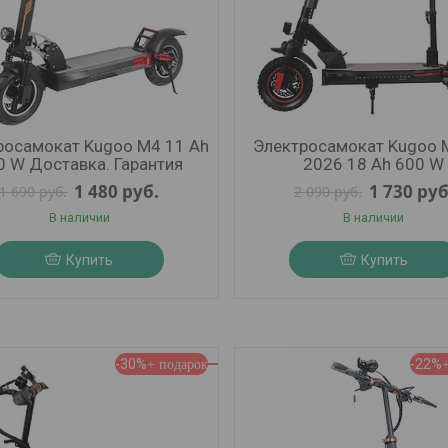
росамокат Kugoo M4 11 Ah
Электросамокат Kugoo 
0 W Доставка. Гарантия
2026 18 Ah 600 W
1 480
руб.
1 730
руб
1 690
руб.
2 090
руб.
В наличии
В наличии
Купить
Купить
-30%
-22%