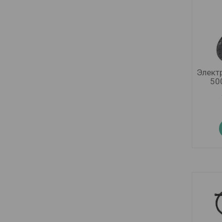
Элект
50