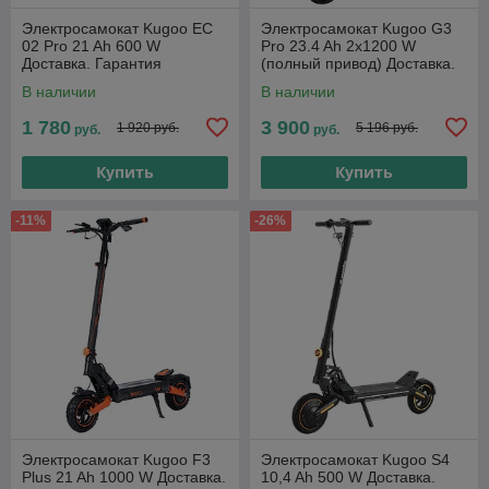
Электросамокат Kugoo EC
Электросамокат Kugoo G3
02 Pro 21 Ah 600 W
Pro 23.4 Ah 2x1200 W
Доставка. Гарантия
(полный привод) Доставка.
Гарантия
В наличии
В наличии
1 780
3 900
1 920 руб.
5 196 руб.
руб.
руб.
Купить
Купить
-11%
-26%
Электросамокат Kugoo F3
Электросамокат Kugoo S4
Plus 21 Ah 1000 W Доставка.
10,4 Ah 500 W Доставка.