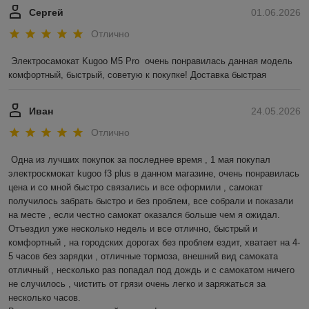
Сергей
01.06.2026
Отлично
Электросамокат Kugoo M5 Pro  очень понравилась данная модель 
комфортный, быстрый, советую к покупке! Доставка быстрая
Иван
24.05.2026
Отлично
Одна из лучших покупок за последнее время , 1 мая покупал 
электроскмокат kugoo f3 plus в данном магазине, очень понравилась 
цена и со мной быстро связались и все оформили , самокат 
получилось забрать быстро и без проблем, все собрали и показали 
на месте , если честно самокат оказался больше чем я ожидал.

Отъездил уже несколько недель и все отлично, быстрый и 
комфортный , на городских дорогах без проблем ездит, хватает на 4-
5 часов без зарядки , отличные тормоза, внешний вид самоката 
отличный , несколько раз попадал под дождь и с самокатом ничего 
не случилось , чистить от грязи очень легко и заряжаться за 
несколько часов. 
