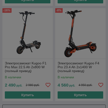
-16%
-8%
Электросамокат Kugoo F1
Электросамокат Kugoo F4
Pro Max 22.5 Ah 2x800 W
Pro 23.4 Ah 2x1400 W
(полный привод)
(полный привод)
В наличии
В наличии
2 490
4 560
2 980 руб.
4 950 руб.
руб.
руб.
Купить
Купить