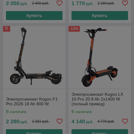
2 050
1 770
2 400 руб.
2 180 руб.
руб.
руб.
Купить
Купить
-13%
Электросамокат Kugoo LX
Электросамокат Kugoo F1
10 Pro 20.8 Ah 2x1400 W
Pro 2026 18 Ah 800 W
(полный привод)
В наличии
В наличии
2 280
4 140
2 281 руб.
4 770 руб.
руб.
руб.
Купить
Купить