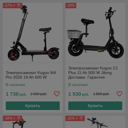
-17% +
-10%
Электросамокат Kugoo C1
Электросамокат Kugoo M4
Plus 11 Ah 500 W Jilong
Pro 2026 18 Ah 600 W
Доставка. Гарантия
В наличии
В наличии
1 730
1 530
2 090 руб.
1 699 руб.
руб.
руб.
Купить
Купить
-30% +
-22% +