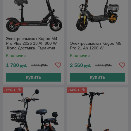
Электросамокат Kugoo M4
Pro Plus 2026 18 Ah 800 W
Электросамокат Kugoo M5
Jilong Доставка. Гарантия
Pro 21 Ah 1200 W
В наличии
В наличии
1 780
2 560
2 050 руб.
2 850 руб.
руб.
руб.
Купить
Купить
-15% +
-14% +