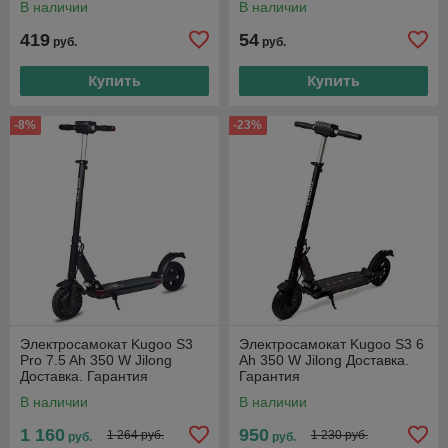
В наличии
В наличии
419
54
руб.
руб.
Купить
Купить
-8%
-23%
Электросамокат Kugoo S3
Электросамокат Kugoo S3 6
Pro 7.5 Ah 350 W Jilong
Ah 350 W Jilong Доставка.
Доставка. Гарантия
Гарантия
В наличии
В наличии
1 160
950
1 264 руб.
1 230 руб.
руб.
руб.