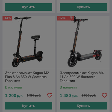
Купить
Купить
-14%
-12% +
Электросамокат Kugoo М2
Электросамокат Kugoo M4
Plus 8 Ah 350 W Доставка.
11 Ah 500 W Доставка.
Гарантия
Гарантия
В наличии
В наличии
1 200
1 480
1 397 руб.
1 690 руб.
руб.
руб.
Купить
Купить