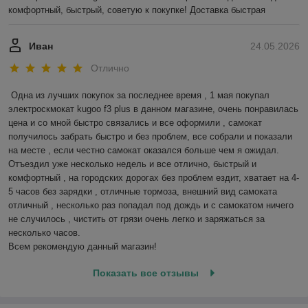
комфортный, быстрый, советую к покупке! Доставка быстрая
Иван
24.05.2026
Отлично
Одна из лучших покупок за последнее время , 1 мая покупал 
электроскмокат kugoo f3 plus в данном магазине, очень понравилась 
цена и со мной быстро связались и все оформили , самокат 
получилось забрать быстро и без проблем, все собрали и показали 
на месте , если честно самокат оказался больше чем я ожидал.

Отъездил уже несколько недель и все отлично, быстрый и 
комфортный , на городских дорогах без проблем ездит, хватает на 4-
5 часов без зарядки , отличные тормоза, внешний вид самоката 
отличный , несколько раз попадал под дождь и с самокатом ничего 
не случилось , чистить от грязи очень легко и заряжаться за 
несколько часов. 

Всем рекомендую данный магазин!
Показать все отзывы