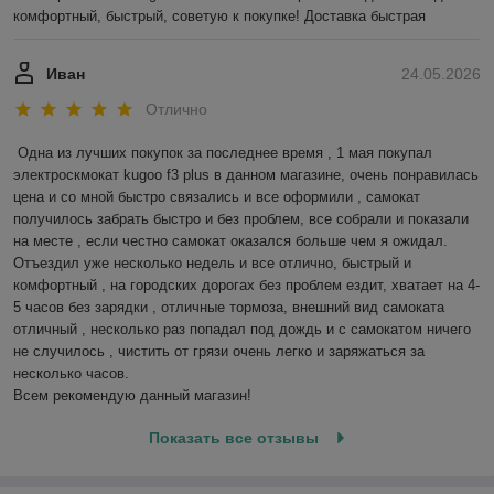
комфортный, быстрый, советую к покупке! Доставка быстрая
Иван
24.05.2026
Отлично
Одна из лучших покупок за последнее время , 1 мая покупал 
электроскмокат kugoo f3 plus в данном магазине, очень понравилась 
цена и со мной быстро связались и все оформили , самокат 
получилось забрать быстро и без проблем, все собрали и показали 
на месте , если честно самокат оказался больше чем я ожидал.

Отъездил уже несколько недель и все отлично, быстрый и 
комфортный , на городских дорогах без проблем ездит, хватает на 4-
5 часов без зарядки , отличные тормоза, внешний вид самоката 
отличный , несколько раз попадал под дождь и с самокатом ничего 
не случилось , чистить от грязи очень легко и заряжаться за 
несколько часов. 

Всем рекомендую данный магазин!
Показать все отзывы