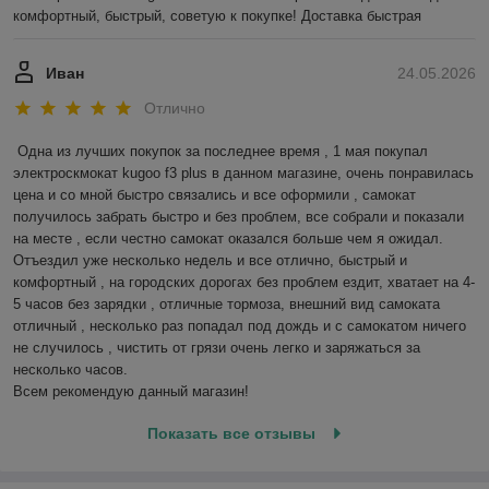
комфортный, быстрый, советую к покупке! Доставка быстрая
Иван
24.05.2026
Отлично
Одна из лучших покупок за последнее время , 1 мая покупал 
электроскмокат kugoo f3 plus в данном магазине, очень понравилась 
цена и со мной быстро связались и все оформили , самокат 
получилось забрать быстро и без проблем, все собрали и показали 
на месте , если честно самокат оказался больше чем я ожидал.

Отъездил уже несколько недель и все отлично, быстрый и 
комфортный , на городских дорогах без проблем ездит, хватает на 4-
5 часов без зарядки , отличные тормоза, внешний вид самоката 
отличный , несколько раз попадал под дождь и с самокатом ничего 
не случилось , чистить от грязи очень легко и заряжаться за 
несколько часов. 

Всем рекомендую данный магазин!
Показать все отзывы