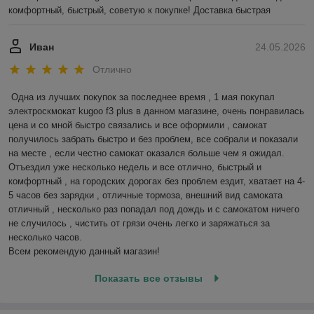
комфортный, быстрый, советую к покупке! Доставка быстрая
Иван
24.05.2026
Отлично
Одна из лучших покупок за последнее время , 1 мая покупал 
электроскмокат kugoo f3 plus в данном магазине, очень понравилась 
цена и со мной быстро связались и все оформили , самокат 
получилось забрать быстро и без проблем, все собрали и показали 
на месте , если честно самокат оказался больше чем я ожидал.

Отъездил уже несколько недель и все отлично, быстрый и 
комфортный , на городских дорогах без проблем ездит, хватает на 4-
5 часов без зарядки , отличные тормоза, внешний вид самоката 
отличный , несколько раз попадал под дождь и с самокатом ничего 
не случилось , чистить от грязи очень легко и заряжаться за 
несколько часов. 

Всем рекомендую данный магазин!
Показать все отзывы