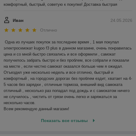
комфортный, быстрый, советую к покупке! Доставка быстрая
Иван
24.05.2026
Отлично
Одна из лучших покупок за последнее время , 1 мая покупал 
электроскмокат kugoo f3 plus в данном магазине, очень понравилась 
цена и со мной быстро связались и все оформили , самокат 
получилось забрать быстро и без проблем, все собрали и показали 
на месте , если честно самокат оказался больше чем я ожидал.

Отъездил уже несколько недель и все отлично, быстрый и 
комфортный , на городских дорогах без проблем ездит, хватает на 4-
5 часов без зарядки , отличные тормоза, внешний вид самоката 
отличный , несколько раз попадал под дождь и с самокатом ничего 
не случилось , чистить от грязи очень легко и заряжаться за 
несколько часов. 

Всем рекомендую данный магазин!
Показать все отзывы