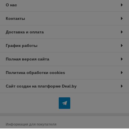
О нас
Контакты
Доставка и оплата
График работы
Полная версия сайта
Политика обработки cookies
Сайт создан на платформе Deal.by
Информация для покупателя