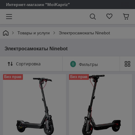
Интернет-магазин "MoiKapriz"
Товары и услуги
Электросамокаты Ninebot
Электросамокаты Ninebot
Сортировка
0
Фильтры
Без прав
Без прав