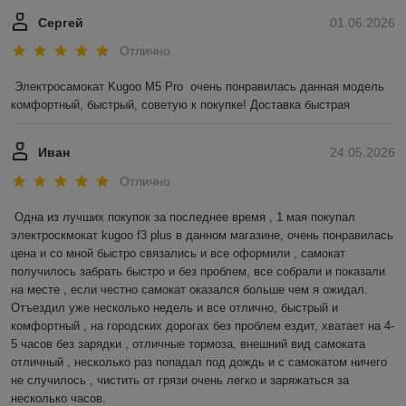
Сергей
01.06.2026
Отлично
Электросамокат Kugoo M5 Pro  очень понравилась данная модель 
комфортный, быстрый, советую к покупке! Доставка быстрая
Иван
24.05.2026
Отлично
Одна из лучших покупок за последнее время , 1 мая покупал 
электроскмокат kugoo f3 plus в данном магазине, очень понравилась 
цена и со мной быстро связались и все оформили , самокат 
получилось забрать быстро и без проблем, все собрали и показали 
на месте , если честно самокат оказался больше чем я ожидал.

Отъездил уже несколько недель и все отлично, быстрый и 
комфортный , на городских дорогах без проблем ездит, хватает на 4-
5 часов без зарядки , отличные тормоза, внешний вид самоката 
отличный , несколько раз попадал под дождь и с самокатом ничего 
не случилось , чистить от грязи очень легко и заряжаться за 
несколько часов. 
