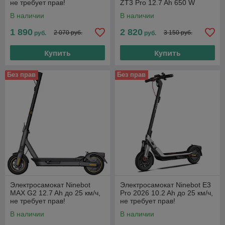
не требует прав!
ZT3 Pro 12.7 Ah 650 W
В наличии
В наличии
1 890
2 820
2 070 руб.
3 150 руб.
руб.
руб.
Купить
Купить
Без прав
Без прав
Электросамокат Ninebot
Электросамокат Ninebot E3
MAX G2 12.7 Ah до 25 км/ч,
Pro 2026 10.2 Ah до 25 км/ч,
не требует прав!
не требует прав!
В наличии
В наличии