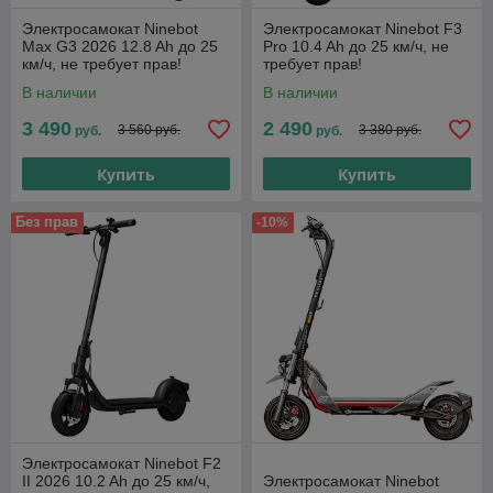
Электросамокат Ninebot
Электросамокат Ninebot F3
Max G3 2026 12.8 Ah до 25
Pro 10.4 Ah до 25 км/ч, не
км/ч, не требует прав!
требует прав!
В наличии
В наличии
3 490
2 490
3 560 руб.
3 380 руб.
руб.
руб.
Купить
Купить
Без прав
-10%
Электросамокат Ninebot F2
II 2026 10.2 Ah до 25 км/ч,
Электросамокат Ninebot